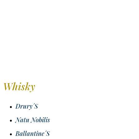
Whisky
Drury´s
Natu Nobilis
Ballantine´s