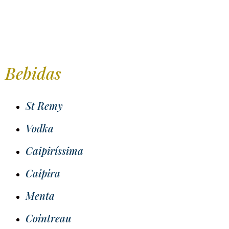
Bebidas
St Remy
Vodka
Caipiríssima
Caipira
Menta
Cointreau