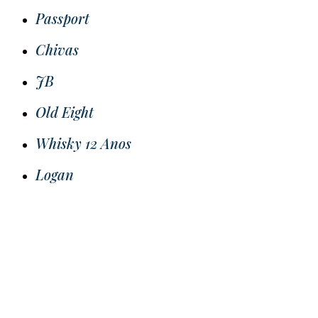
Passport
Chivas
JB
Old Eight
Whisky 12 Anos
Logan