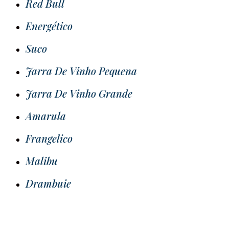
Red Bull
Energético
Suco
Jarra De Vinho Pequena
Jarra De Vinho Grande
Amarula
Frangelico
Malibu
Drambuie