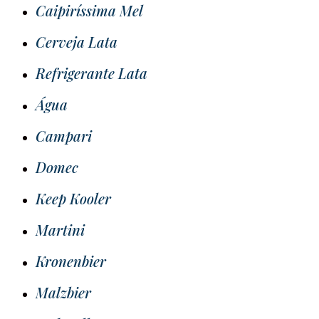
Caipiríssima Mel
Cerveja Lata
Refrigerante Lata
Água
Campari
Domec
Keep Kooler
Martini
Kronenbier
Malzbier